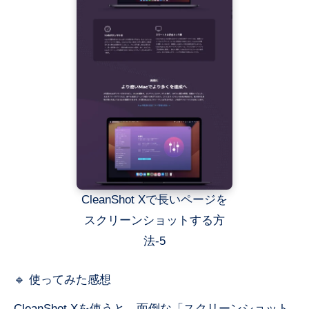
CleanShot Xで長いページを
スクリーンショットする方
法-5
🔹 使ってみた感想
CleanShot Xを使うと、面倒な「スクリーンショット