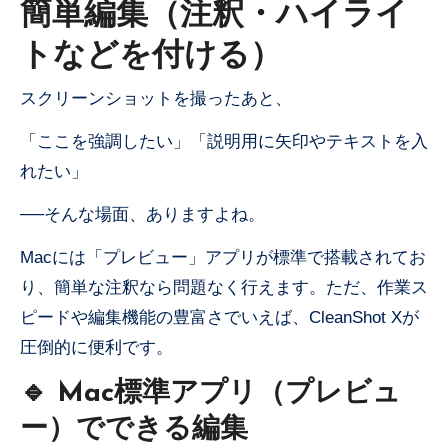
簡単編集（注釈・ハイライ
トなどを付ける）
スクリーンショットを撮ったあと、
「ここを強調したい」「説明用に矢印やテキストを入
れたい」
──そんな場面、ありますよね。
Macには「プレビュー」アプリが標準で搭載されてお
り、簡単な注釈なら問題なく行えます。ただ、作業ス
ピードや編集機能の豊富さでいえば、CleanShot Xが
圧倒的に便利です。
🔹 Mac標準アプリ（プレビュ
ー）でできる編集