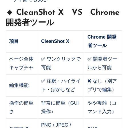
🔹 CleanShot X VS Chrome
開発者ツール
Chrome 開発
項目
CleanShot X
者ツール
ページ全体
✅ ワンクリックで
✅ 開発者ツー
キャプチャ
可能
ルから可能
✅ 注釈・ハイライ
❌ なし（別ア
編集機能
ト・ぼかしなど
プリで編集）
操作の簡単
非常に簡単（GUI
やや複雑（コ
さ
操作）
マンド入力）
PNG / JPEG /