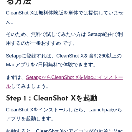
る方法
CleanShot Xは無料体験版を単体では提供していませ
ん。
そのため、無料で試してみたい方は Setapp経由で利
用するのが一番おすすめ です。
Setappに登録すれば、CleanShot Xを含む260以上の
Macアプリを7日間無料で体験できます。
まずは、
SetappからCleanShot XをMacにインストー
ル
してみましょう。
Step 1：CleanShot Xを起動
CleanShot Xをインストールしたら、Launchpadから
アプリを起動します。
起動すると、CleanShot Xのアイコンが自動的にMac