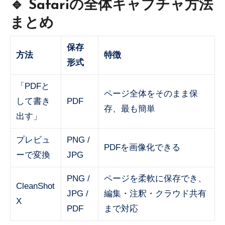
🔹 Safariの全体キャプチャ方法
まとめ
保存
方法
特徴
形式
「PDFと
ページ全体をそのまま保
して書き
PDF
存、最も簡単
出す」
プレビュ
PNG /
PDFを画像化できる
ーで変換
JPG
PNG /
ページを柔軟に保存でき、
CleanShot
JPG /
編集・注釈・クラウド共有
X
PDF
まで対応