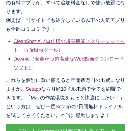
の有料アプリが、すべて追加料金なしで使い放題にな
ります。
例えば、当サイトでも紹介している以下の人気アプリ
も全部コミコミです：
CleanShot Xプロ仕様の超高機能スクリーンショッ
ト・画面録画ツール）
Downie（安全かつ超高速なWeb動画ダウンロード
ソフト）
これらを個別に買い揃えると年間数万円の出費になり
ますが、
Setapp
なら月額10ドル未満で全てを網羅で
きます。「Macの作業環境をもっと快適にしたい！」
という方は、ぜひ一度Setappの7日間無料トライアル
を試してみてください。本当に感動しますよ！