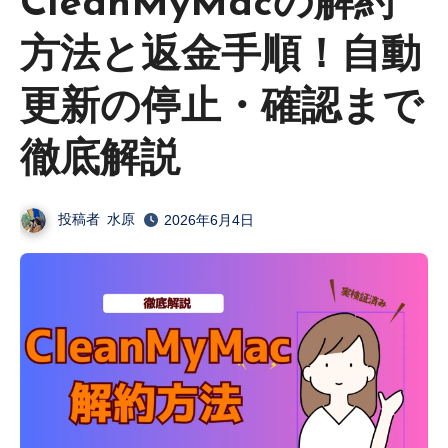
CleanMyMacの解約
方法と返金手順！自動
更新の停止・確認まで
徹底解説
投稿者
水原
2026年6月4日