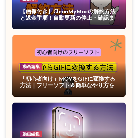
【画像付き】CleanMyMacの解約方法
と返金手順！自動更新の停止・確認ま
で徹底解説
動画編集
「初心者向け」MOVをGIFに変換する
方法｜フリーソフト＆簡単なやり方を
解説
動画編集