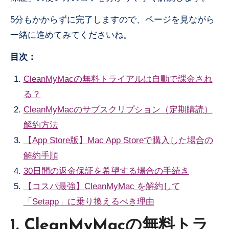
5分もかからずに完了しますので、ページを見ながら
一緒に進めてみてくださいね。
目次：
CleanMyMacの無料トライアルは自動で課金され
る？
CleanMyMacのサブスクリプション（定期購読）
解約方法
【App Store版】Mac App Storeで購入した場合の
解約手順
30日間の返金保証を希望する場合の手続き
【コスパ最強】CleanMyMac を解約して
「Setapp」に乗り換えるべき理由
1. CleanMyMacの無料トラ