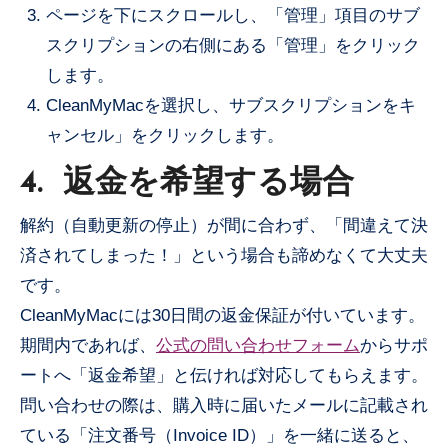
ページを下にスクロールし、「管理」項目のサブ
スクリプションの右側にある「管理」をクリック
します。
CleanMyMacを選択し、サブスクリプションをキ
ャンセル」をクリックします。
4.
返金を希望する場合
解約（自動更新の停止）が間に合わず、「間違えて決
済されてしまった！」という場合も諦めなくて大丈夫
です。
CleanMyMacには30日間の返金保証が付いています。
期間内であれば、
公式の問い合わせフォーム
からサポ
ートへ「返金希望」と伝ければ対応してもらえます。
問い合わせの際は、購入時に届いたメールに記載され
ている「注文番号（Invoice ID）」を一緒に送ると、