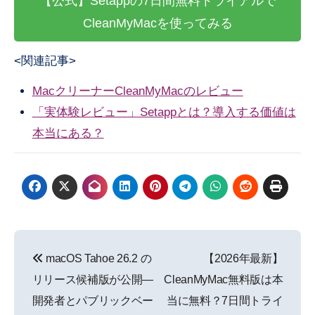
【公式】Setappの7日間無料トライアルで
CleanMyMacを使ってみる
<関連記事>
MacクリーナーCleanMyMacのレビュー
「実体験レビュー」Setappとは？導入する価値は
本当にある？
投
macOS Tahoe 26.2 の
【2026年最新】
稿
リリース候補版が公開―
CleanMyMac無料版は本
ナ
開発者とパブリックベー
当に無料？7日間トライ