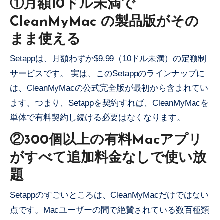
①月額10ドル未満で
CleanMyMac の製品版がその
まま使える
Setappは、月額わずか$9.99（10ドル未満）の定额制
サービスです。 実は、このSetappのラインナップに
は、CleanMyMacの公式完全版が最初から含まれてい
ます。つまり、Setappを契約すれば、CleanMyMacを
単体で有料契約し続ける必要はなくなります。
②300個以上の有料Macアプリ
がすべて追加料金なしで使い放
題
Setappのすごいところは、CleanMyMacだけではない
点です。Macユーザーの間で絶賛されている数百種類